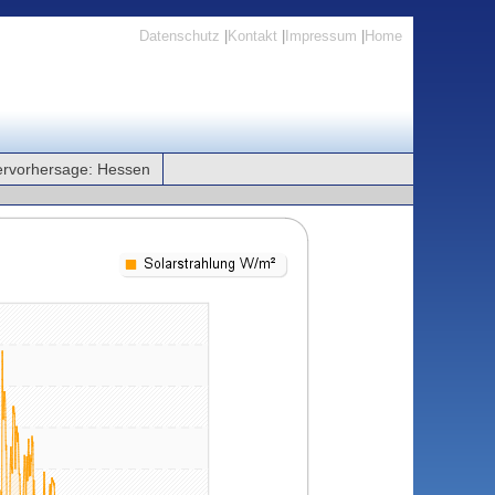
Datenschutz
|
Kontakt
|
Impressum
|
Home
rvorhersage: Hessen