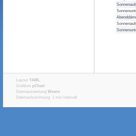
Sonnenauf
Sonnenunt
Abenddäm
Sonnenauf
Sonnenunt
Layout
YAML
Grafiken
pChart
Datenauswertung
Wswin
Datenaufzeichnung: 1 min Intervall