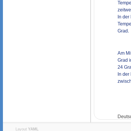
Temper
zeitwe
In der
Temper
Am Mit
Grad i
24 Gra
In der
zwisch
Deuts
Layout
YAML